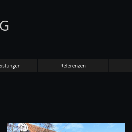
NG
eistungen
Referenzen